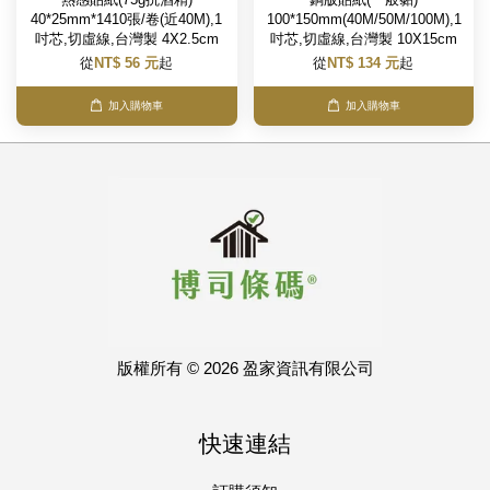
40*25mm*1410張/卷(近40M),1
100*150mm(40M/50M/100M),1
吋芯,切虛線,台灣製 4X2.5cm
吋芯,切虛線,台灣製 10X15cm
從
NT$ 56 元
起
從
NT$ 134 元
起
加入購物車
加入購物車
版權所有 © 2026 盈家資訊有限公司
快速連結