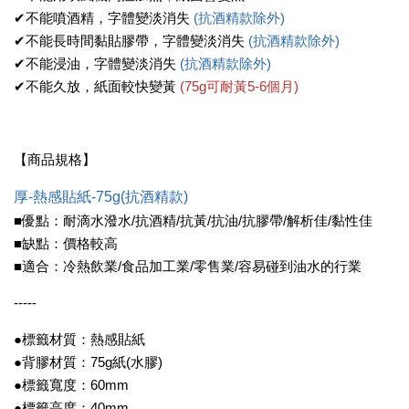
✔不能噴酒精，字體變淡消失
(抗酒精款除外)
✔不能長時間黏貼膠帶，字體變淡消失
(抗酒精款除外)
✔不能浸油，字體變淡消失
(抗酒精款除外)
✔不能久放，紙面較快變黃
(75g可耐黃5-6個月)
【商品規格】
厚-熱感貼紙-75g(抗酒精款)
■優點：耐滴水潑水/抗酒精/抗黃/抗油/抗膠帶/解析佳/黏性佳
■缺點：價格較高
■適合：冷熱飲業/食品加工業/零售業/容易碰到油水的行業
-----
●標籤材質：熱感貼紙
●背膠材質：75g紙(水膠)
●標籤寬度：60mm
●標籤高度：40mm