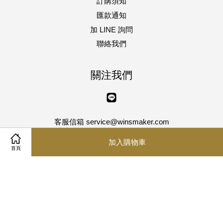
訂購須知
匯款通知
加 LINE 詢問
聯絡我們
關注我們
Line
客服信箱 service@winsmaker.com
客服專線 04-8750013 傳真 04-8750023
加入購物車
星期一 ~ 星期五 | AM10:00~PM5:00
首頁
Visa
Master