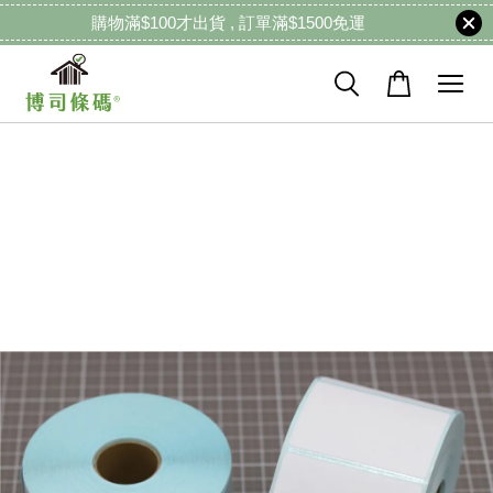
購物滿$100才出貨 , 訂單滿$1500免運