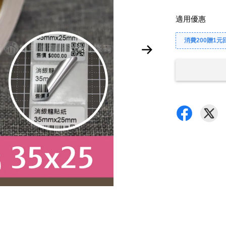
適用優惠
消費200贈1元