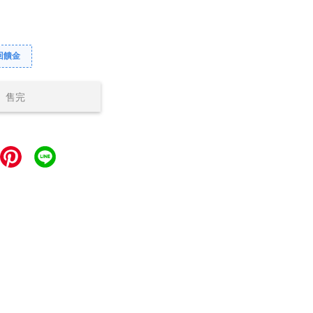
回饋金
售完