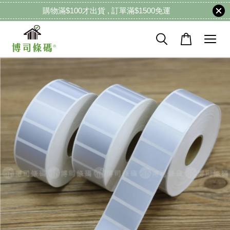
購物滿$100才出貨 , 訂單滿$1500免運