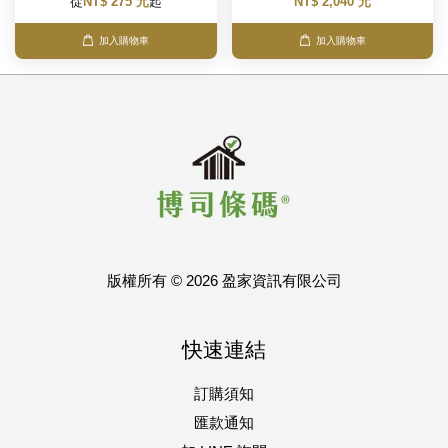
從
NT$ 275 元
起
NT$ 2,040 元
加入購物車
加入購物車
版權所有 © 2026 盈家資訊有限公司
快速連結
訂購須知
匯款通知