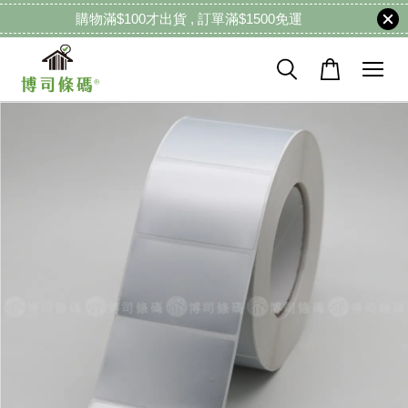
購物滿$100才出貨 , 訂單滿$1500免運