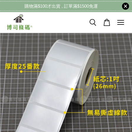
購物滿$100才出貨 , 訂單滿$1500免運