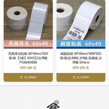
亮面珠光貼紙 60*40mm*920
銅版貼紙 60*40mm*40M*920
張/卷【1卷】#1吋芯/台灣製
張/卷(近40M),1吋軸,切虛線,台
PG604040M
灣製 6X4cm
NT$ 180 元
NT$ 105 元
加入購物車
加入購物車