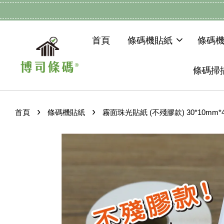
首頁
條碼機貼紙
條碼
條碼掃
›
›
首頁
條碼機貼紙
霧面珠光貼紙 (不殘膠款) 30*10mm*