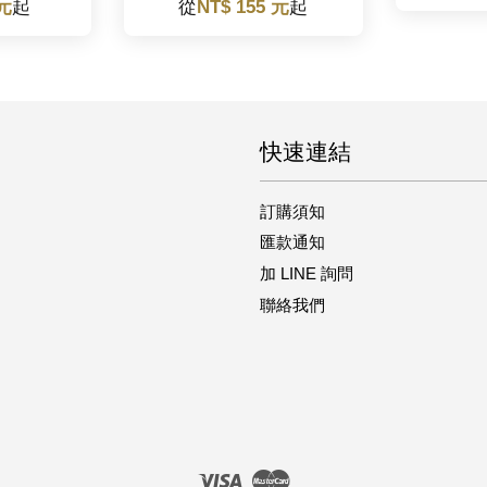
 元
起
從
NT$ 155 元
起
快速連結
訂購須知
匯款通知
加 LINE 詢問
聯絡我們
Visa
Master