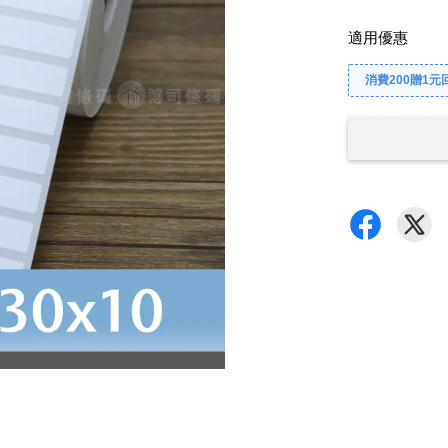
適用優惠
消費200贈1元