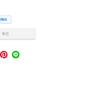
回饋金
售完