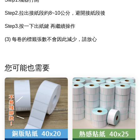
Step2.拉出接紙段約8~10公分，避開接紙段後
Step3.按一下出紙鍵 再繼續操作
(3) 每卷的標籤張數不會因此減少，請放心
您可能也需要