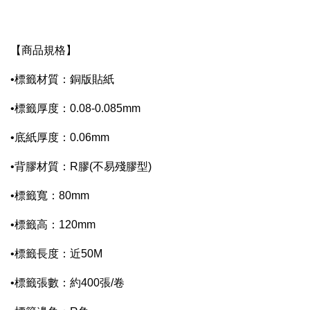
【商品規格】
•標籤材質：銅版貼紙
•標籤厚度：0.08-0.085mm
•底紙厚度：0.06mm
•背膠材質：R膠(不易殘膠型)
•標籤寬：80mm
•標籤高：120mm
•標籤長度：近50M
•標籤張數：約400張/卷