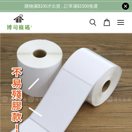
購物滿$100才出貨 , 訂單滿$1500免運