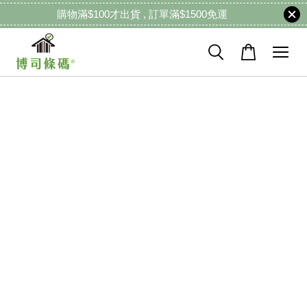
購物滿$100才出貨 , 訂單滿$1500免運