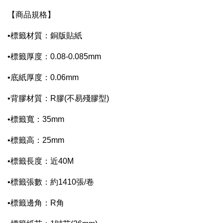
【商品規格】
•標籤材質：銅版貼紙
•標籤厚度：0.08-0.085mm
•底紙厚度：0.06mm
•背膠材質：R膠(不易殘膠型)
•標籤寬：35mm
•標籤高：25mm
•標籤長度：近40M
•標籤張數：約1410張/卷
•標籤邊角：R角