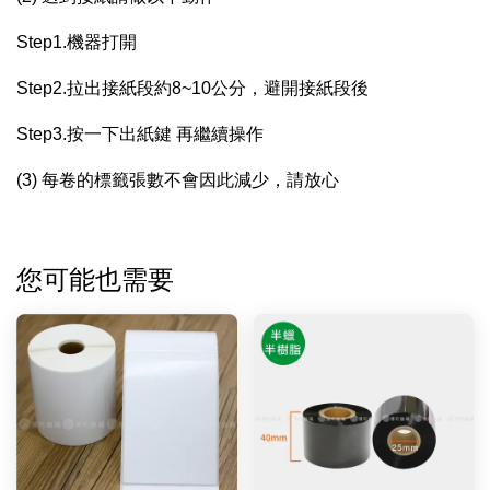
Step1.機器打開
Step2.拉出接紙段約8~10公分，避開接紙段後
Step3.按一下出紙鍵 再繼續操作
(3) 每卷的標籤張數不會因此減少，請放心
您可能也需要