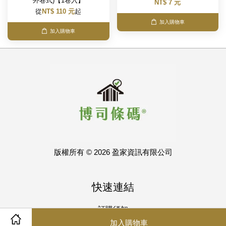
外卷式)【1卷入】
NT$ 7 元
從
NT$ 110 元
起
加入購物車
加入購物車
版權所有 © 2026 盈家資訊有限公司
快速連結
訂購須知
加入購物車
匯款通知