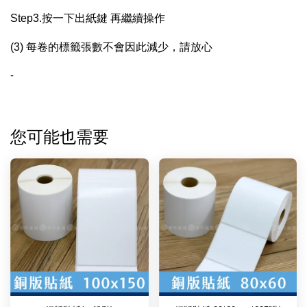
Step3.按一下出紙鍵 再繼續操作
(3) 每卷的標籤張數不會因此減少，請放心
-
您可能也需要