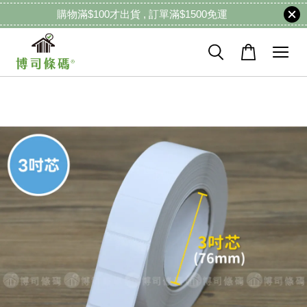
購物滿$100才出貨 , 訂單滿$1500免運