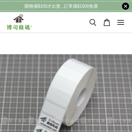
購物滿$100才出貨 , 訂單滿$1500免運