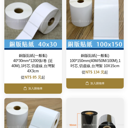
銅版貼紙(一般黏)
銅版貼紙(一般黏)
40*30mm*1200張/卷 (近
100*150mm(40M/50M/100M),1
40M),1吋芯,切虛線,台灣製
吋芯,切虛線,台灣製 10X15cm
4X3cm
從
NT$ 134 元
起
從
NT$ 85 元
起
加入購物車
加入購物車