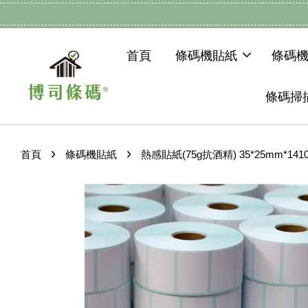
首頁
條碼機貼紙
條碼
條碼掃
›
›
首頁
條碼機貼紙
熱感貼紙(75g抗酒精) 35*25mm*14