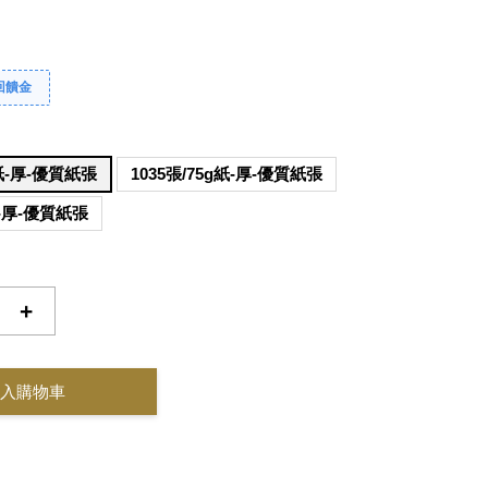
回饋金
g紙-厚-優質紙張
1035張/75g紙-厚-優質紙張
紙-厚-優質紙張
+
入購物車