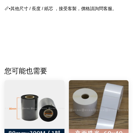
📏•其他尺寸 / 長度 / 紙芯 ，接受客製，價格請詢問客服。
您可能也需要