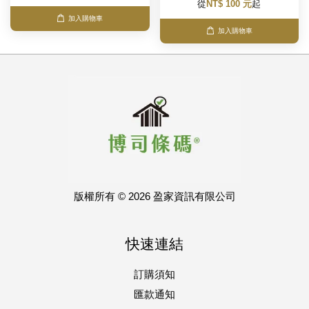
從
NT$ 100 元
起
加入購物車
加入購物車
版權所有 © 2026 盈家資訊有限公司
快速連結
訂購須知
匯款通知