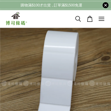
購物滿$100才出貨 , 訂單滿$1500免運