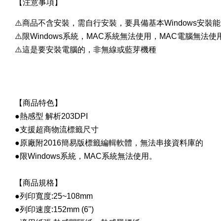
【注意事項】
⚠️商品不含安裝，需自行安裝，要具備基本Windows安裝
⚠️
限Windows系統，MAC系統無法使用，
MAC電腦無法使
⚠️
這是要安裝電腦的，非無線或藍芽機種
【商品特色】
●熱感型 解析203DPI
●支援超商物流標籤尺寸
●原廠附2016簡易版標籤編輯軟體，無法串接資料庫的
●
限Windows系統，MAC系統無法使用。
【商品規格】
●
列印寬度:25~108mm
●
列印速度:152mm (6")