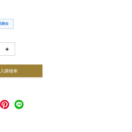
回饋金
+
入購物車