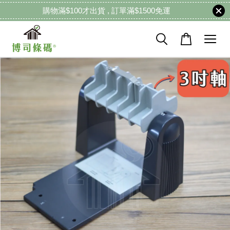
購物滿$100才出貨 , 訂單滿$1500免運