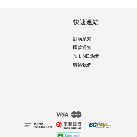
快速連結
訂購須知
匯款通知
加 LINE 詢問
聯絡我們
Visa
Master