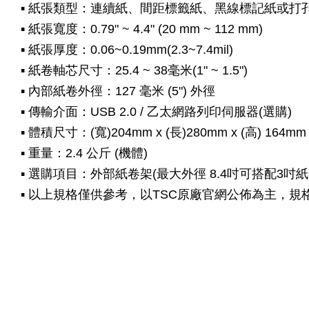
▪ 紙張類型：連續紙、間距標籤紙、黑線標記紙或打
▪ 紙張寬度：0.79" ~ 4.4" (20 mm ~ 112 mm)
▪ 紙張厚度：0.06~0.19mm(2.3~7.4mil)
▪ 紙卷軸芯尺寸：25.4 ~ 38毫米(1" ~ 1.5")
▪ 內部紙卷外徑：127 毫米 (5") 外徑
▪ 傳輸介面：USB 2.0 / 乙太網路列印伺服器(選購)
▪ 體積尺寸：(寬)204mm x (長)280mm x (高) 164mm
▪ 重量：2.4 公斤 (機體)
▪ 選購項目：外部紙卷架(最大外徑 8.4吋可搭配3吋紙
▪ 以上規格僅供參考，以TSC原廠官網公佈為主，