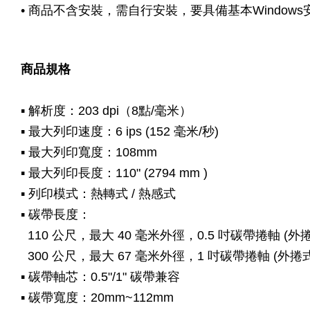
• 商品不含安裝，需自行安裝，要具備基本Window
商品規格
▪ 解析度：203 dpi（8點/毫米）
▪ 最大列印速度：6 ips (152 毫米/秒)
▪ 最大列印寬度：108mm
▪ 最大列印長度：110" (2794 mm )
▪ 列印模式：熱轉式 / 熱感式
▪ 碳帶長度：
110 公尺，最大 40 毫米外徑，0.5 吋碳帶捲軸 (外
300 公尺，最大 67 毫米外徑，1 吋碳帶捲軸 (外捲
▪ 碳帶軸芯：0.5"/1" 碳帶兼容
▪ 碳帶寬度：20mm~112mm