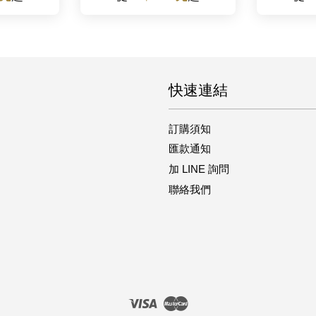
快速連結
訂購須知
匯款通知
加 LINE 詢問
聯絡我們
Visa
Master