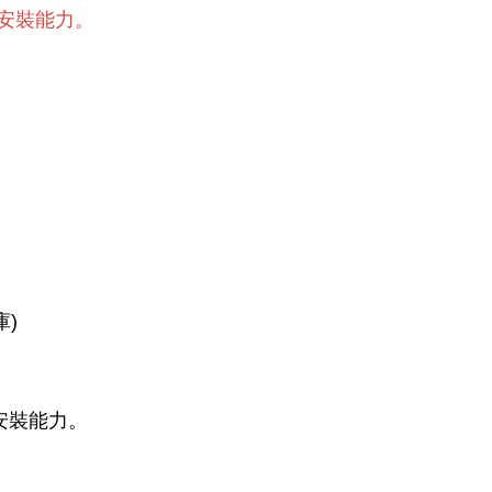
s安裝能力。
庫)
s安裝能力。