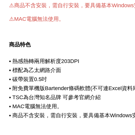
⚠️商品不含安裝，需自行安裝，要具備基本Window
⚠️MAC電腦無法使用。
商品特色
• 熱感熱轉兩用
解析度203DPI
• 標配為乙太網路介面
• 碳帶裝置0.5吋
• 附免費單機版Bartender條碼軟體(不可連Excel資料
• TSC為台灣知名品牌 可參考官網介紹
• MAC電腦無法使用。
• 商品不含安裝，需自行安裝，要具備基本Window