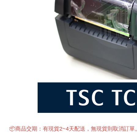
📦商品交期：有現貨2~4天配送，
無現貨則取消訂單