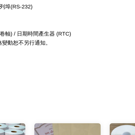
串列埠(RS-232)
) / 日期時間產生器 (RTC)
規格變動恕不另行通知。