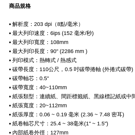
商品規格
▪ 解析度：203 dpi（8點/毫米）
▪ 最大列印速度：6ips (152 毫米/秒)
▪ 最大列印寬度：108mm
▪ 最大列印長度：90" (2286 mm )
▪ 列印模式：熱轉式 / 熱感式
▪ 碳帶長度：110
公尺，0.5 吋碳帶捲軸 (外捲式碳帶)
▪ 碳帶軸芯：0.5"
▪ 碳帶寬度：40~110mm
▪ 紙張類型：連續紙、間距標籤紙、黑線標記紙或中
▪ 紙張寬度：20~112mm
▪ 紙張厚度：0.06 ~ 0.19 毫米 (2.36 ~ 7.48 密耳)
▪ 紙卷軸芯尺寸：25.4 ~ 38毫米(1" ~ 1.5")
▪ 內部紙卷外徑：127mm