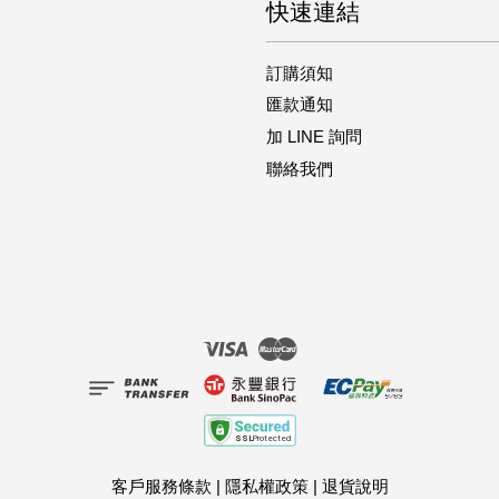
快速連結
訂購須知
匯款通知
加 LINE 詢問
聯絡我們
Visa
Master
客戶服務條款
|
隱私權政策
|
退貨說明