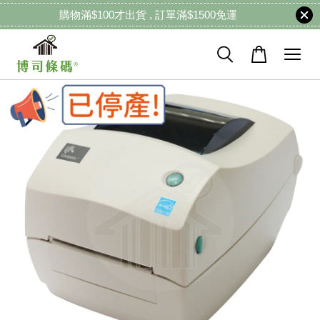
購物滿$100才出貨 , 訂單滿$1500免運