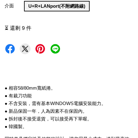
介面
U+R+LANport(不附網路線)
⏳ 還剩 9 件
● 相容58/80mm寬紙捲。
● 有裁刀功能
● 不含安裝，需有基本WINDOWS電腦安裝能力。
● 新品保固一年，人為因素不在保固內。
● 拆封後不接受退貨，可以接受再下單喔。
● 韓國製。