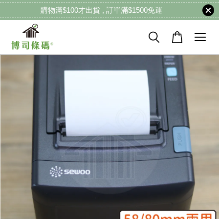
購物滿$100才出貨 , 訂單滿$1500免運