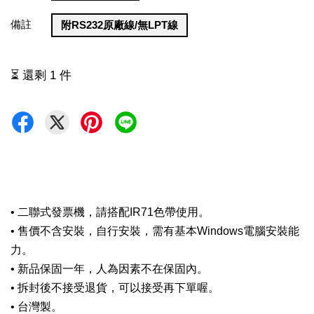
備註
附RS232原廠線/無LPT線
⏳ 還剩 1 件
• 二聯式發票機，請搭配IR71色帶使用。
• 售價不含安裝，自行安裝，需有基本Windows電腦安裝能
力。
• 新品保固一年，人為因素不在保固內。
• 拆封後不接受退貨，可以接受再下單喔。
• 台灣製。