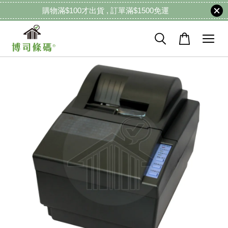
購物滿$100才出貨 , 訂單滿$1500免運