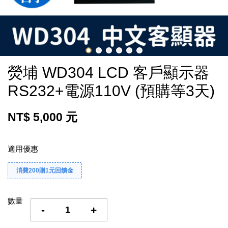
熒埔 WD304 LCD 客戶顯示器
RS232+電源110V (預購等3天)
NT$ 5,000 元
適用優惠
消費200贈1元回饋金
數量
-
+