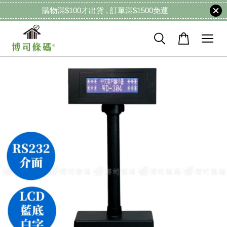
購物滿$100才出貨 , 訂單滿$1500免運