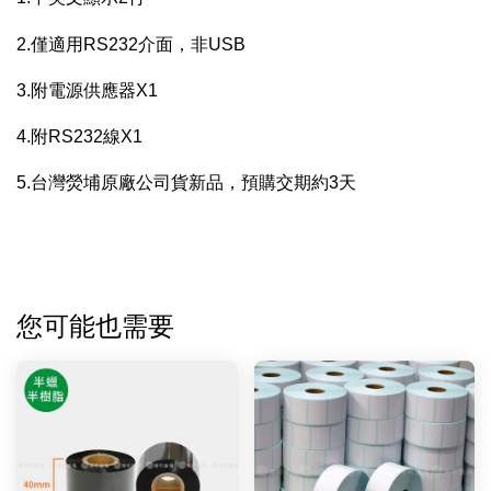
2.僅適用RS232介面，非USB
3.附電源供應器X1
4.附RS232線X1
5.台灣熒埔原廠公司貨新品，預購交期約3天
您可能也需要