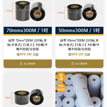
碳帶 70mm*300M (1吋軸,單
碳帶 50mm*300M (1吋軸,單
軸,外卷式)【1卷入】#全蠟/半
軸,外卷式)【1卷入】#全蠟/半
蠟半樹脂/全樹脂
蠟半樹脂/全樹脂
從
NT$ 190 元
起
從
NT$ 135 元
起
加入購物車
加入購物車