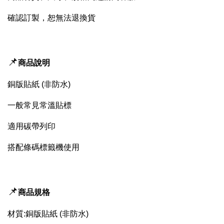
確認訂製，恕無法退換貨
📌
商品說明
銅版貼紙 (非防水)
一般常見常溫貼標
適用碳帶列印
搭配條碼標籤機使用
📌
商品規格
材質:銅版貼紙 (非防水)