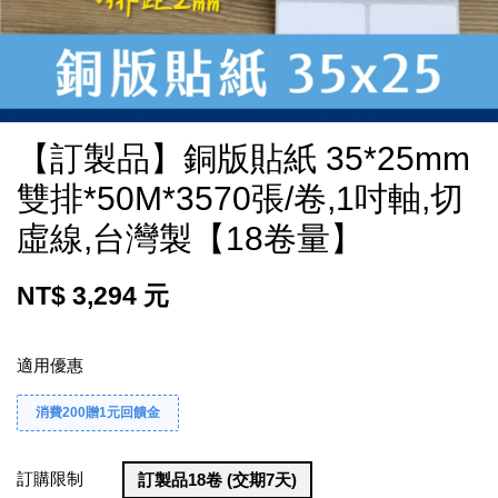
【訂製品】銅版貼紙 35*25mm
雙排*50M*3570張/卷,1吋軸,切
虛線,台灣製【18卷量】
NT$ 3,294 元
適用優惠
消費200贈1元回饋金
訂購限制
訂製品18卷 (交期7天)