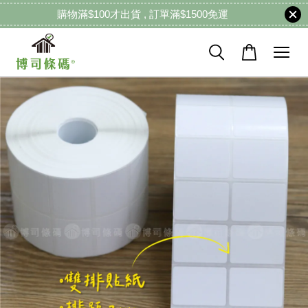
購物滿$100才出貨 , 訂單滿$1500免運