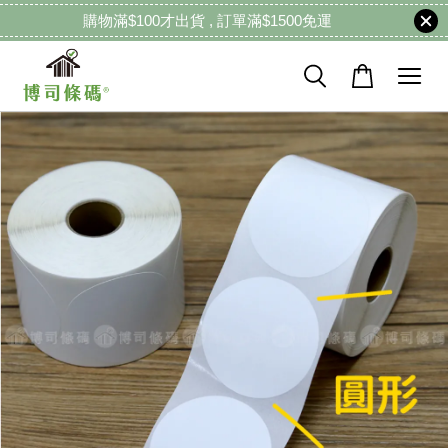
購物滿$100才出貨 , 訂單滿$1500免運