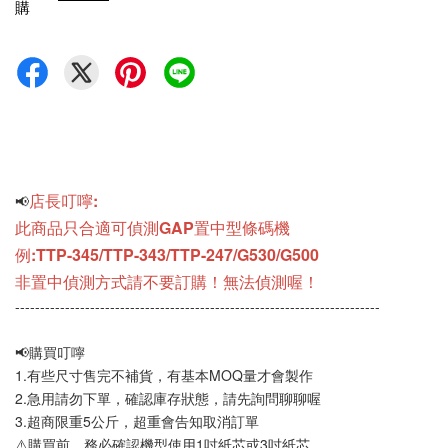
購
店長叮嚀:
📢
此商品只合適可偵測GAP置中型條碼機
例:TTP-345/TTP-343/TTP-247/G530/G500
非置中偵測方式請不要訂購！無法偵測喔！
-------------------------------------------------------------------------
📢購買叮嚀
1.有些尺寸售完不補貨，有基本MOQ量才會製作
2.急用請勿下單，確認庫存狀態，請先詢問聊聊喔
3.超商限重5公斤，超重會告知取消訂單
⚠️購買前，務必確認機型使用1吋紙芯或3吋紙芯