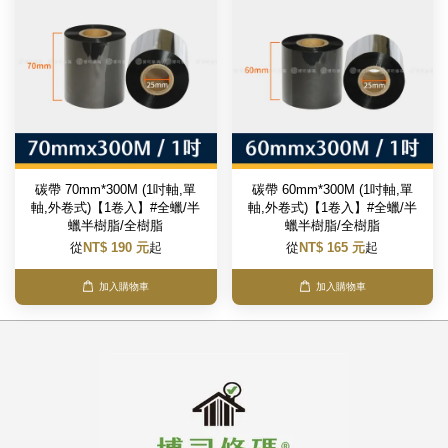
碳帶 70mm*300M (1吋軸,單
碳帶 60mm*300M (1吋軸,單
軸,外卷式)【1卷入】#全蠟/半
軸,外卷式)【1卷入】#全蠟/半
蠟半樹脂/全樹脂
蠟半樹脂/全樹脂
從
NT$ 190 元
起
從
NT$ 165 元
起
加入購物車
加入購物車