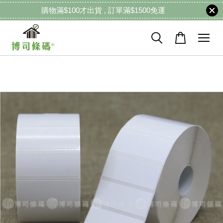
購物滿$100才出貨 , 訂單滿$1500免運