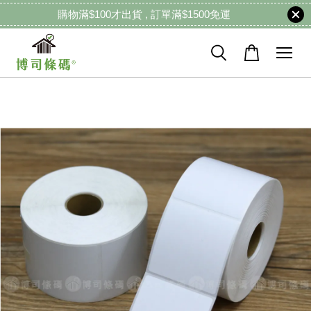
購物滿$100才出貨 , 訂單滿$1500免運