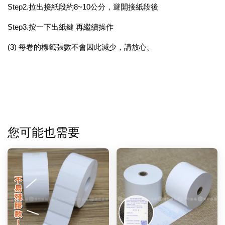
Step2.拉出接紙段約8~10公分，避開接紙段後
Step3.按一下出紙鍵 再繼續操作
(3) 每卷的標籤張數不會因此減少，請放心。
您可能也需要