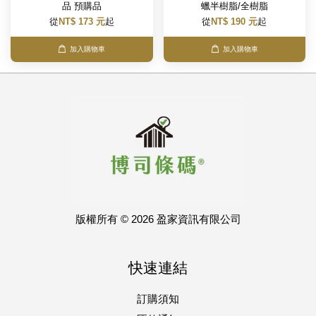
品 預購品
蠟半樹脂/全樹脂
從
NT$ 173 元
起
從
NT$ 190 元
起
加入購物車
加入購物車
版權所有 © 2026 盈家資訊有限公司
快速連結
訂購須知