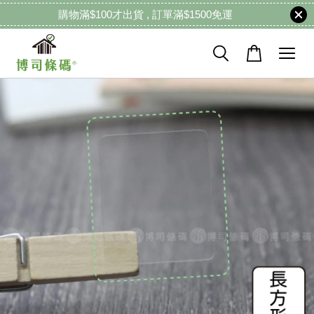
購物滿$100才出貨 , 訂單滿$1500免運