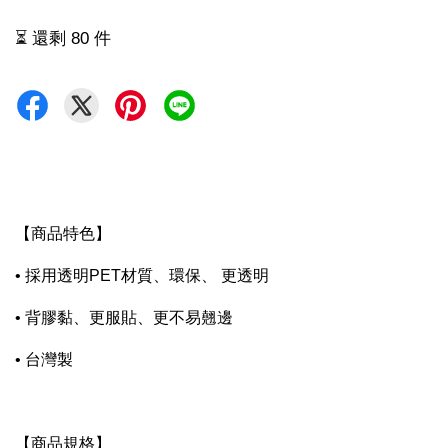
⏳ 還剩 80 件
【商品特色】
• 採用透明PET材質、環保、 更透明
• 背膠黏、更服貼、更不易翹邊
• 台灣製
【商品規格】