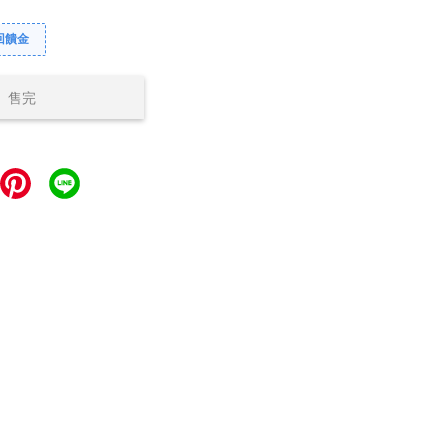
回饋金
售完