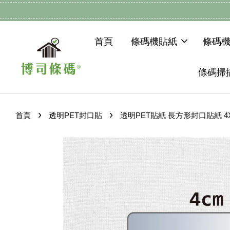
首頁
條碼機貼紙
條碼
條碼掃
›
›
首頁
透明PET封口貼
透明PET貼紙 長方形封口貼紙 4X