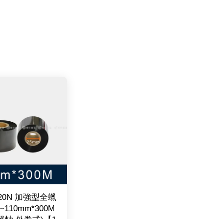
220N 加強型全蠟
~110mm*300M