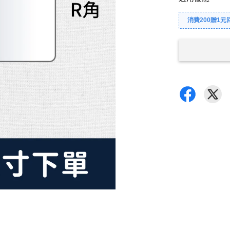
消費200贈1元