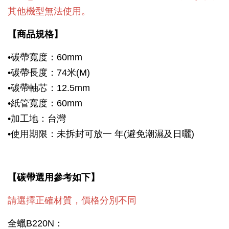
其他機型無法使用。
【商品規格】
•碳帶寬度：60mm
•碳帶長度：74米(M)
•碳帶軸芯：12.5mm
•紙管寬度：60mm
•加工地：台灣
•使用期限：未拆封可放一 年(避免潮濕及日曬)
【碳帶選用參考如下】
請選擇正確材質，價格分別不同
全蠟B220N：