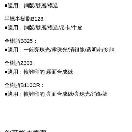
■
適用：銅版/雙層/模造
半蠟半樹脂B128
：
■
適用：
銅版/雙層/模造/吊卡/牛皮
全樹脂B325：
■
適用：
一般亮珠光/霧珠光/消銀龍/透明/特多龍
全樹脂Z303：
■
適用：
較難印的 霧面合成紙
全樹脂B110CR：
■
適用：
較難印的 亮面合成紙/亮珠光/消銀龍