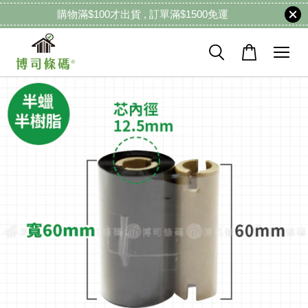
購物滿$100才出貨 , 訂單滿$1500免運