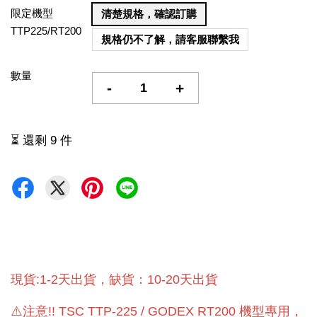
限定機型
清楚規格，確認訂購
TTP225/RT200
規格仍不了解，請客服聯繫我
數量
-
+
⏳ 還剩 9 件
現貨:1-2天出貨，缺貨：10-20天出貨
⚠️注意!! TSC TTP-225 / GODEX RT200 機型專用，