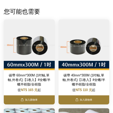
您可能也需要
碳帶 60mm*300M (1吋軸,單
碳帶 40mm*300M (1吋軸,單
軸,外卷式)【1卷入】#全蠟/半
軸,外卷式)【1卷入】#全蠟/半
蠟半樹脂/全樹脂
蠟半樹脂/全樹脂
從
NT$ 165 元
起
從
NT$ 110 元
起
加入購物車
加入購物車