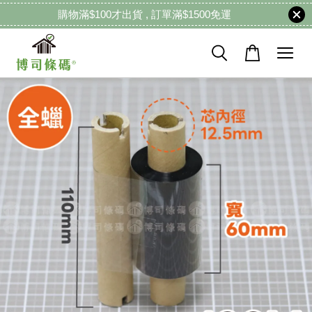
購物滿$100才出貨 , 訂單滿$1500免運