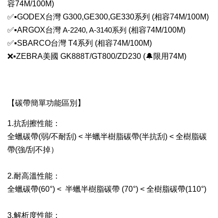
容74M/100M)
✅
▪GODEX台灣 G300,GE300,GE330系列
(相容74M/100M)
✅
▪ARGOX台灣
A-2240, A-3140系列
(相容74M/100M)
✅
▪SBARCO台灣 T4系列
(相容74M/100M)
❌▪
ZEBRA美國 GK888T/GT800/ZD230 (🔔限用74M)
【碳帶簡單功能區別】
1.抗刮擦性能：
全蠟碳帶(弱/不耐刮) < 半蠟半樹脂碳帶(半抗刮) < 全樹脂碳
帶(強/刮不掉）
2.耐高溫性能：
全蠟碳帶(60°) < 半蠟半樹脂碳帶 (70°) < 全樹脂碳帶(110°)
3.解析度性能：