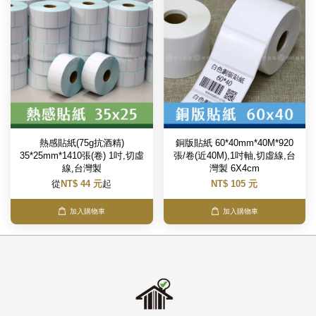
熱感貼紙(75g抗酒精)
銅版貼紙 60*40mm*40M*920
35*25mm*1410張(卷) 1吋,切虛
張/卷(近40M),1吋軸,切虛線,台
線,台灣製
灣製 6X4cm
從
NT$ 44 元
起
NT$ 105 元
加入購物車
加入購物車