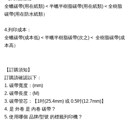
全蠟碳帶(用在紙類) < 半蠟半樹脂碳帶(用在紙類) < 全樹脂
碳帶(用在防水紙類）
4.列印成本：
全蠟碳帶(成本低) < 半蠟半樹脂碳帶(次之) < 全樹脂碳帶(成
本高）
【訂購須知】
訂購請確認以下：
1. 碳帶寬度：(mm)
2. 碳帶長度：(M)
3. 碳帶管芯：【1吋(25.4mm) 或 0.5吋(12.7mm)】
4. 是 外卷 是 內卷 碳帶 ?
5. 使用哪個 品牌/型號 的標籤列印機 ?