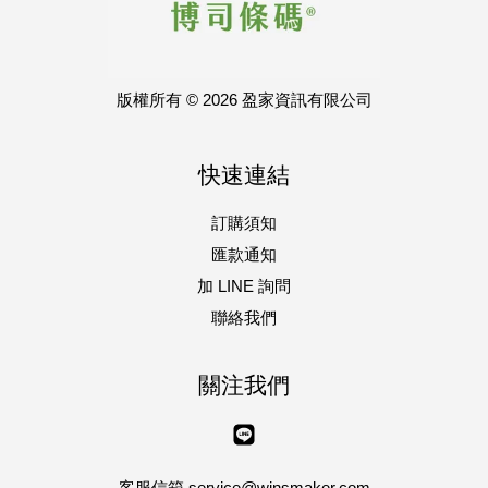
版權所有 © 2026 盈家資訊有限公司
快速連結
訂購須知
匯款通知
加 LINE 詢問
聯絡我們
關注我們
Line
客服信箱 service@winsmaker.com